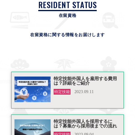
RESIDENT STATUS
在留資格
在留資格に関する情報をお届けします
特定技能外国人を雇用する費用
は？詳細をご紹介
特定技能
2023.09.11
特定技能外国人を採用するに
は？募集から採用後までの流れ
特定技能
2023.09.04