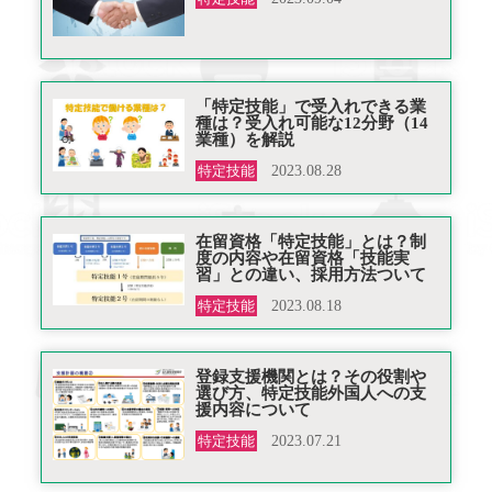
「特定技能」で受入れできる業
種は？受入れ可能な12分野（14
業種）を解説
特定技能
2023.08.28
在留資格「特定技能」とは？制
度の内容や在留資格「技能実
習」との違い、採用方法ついて
特定技能
2023.08.18
登録支援機関とは？その役割や
選び方、特定技能外国人への支
援内容について
特定技能
2023.07.21