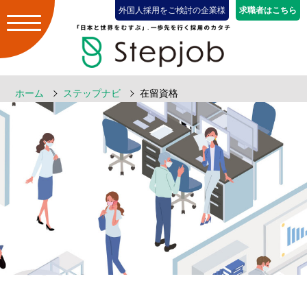
外国人採用をご検討の企業様
求職者はこちら
ホーム
ステップナビ
在留資格