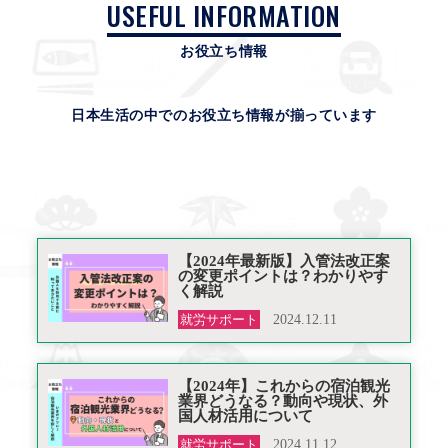
USEFUL INFORMATION
お役立ち情報
日本生活の中でのお役立ち情報が揃っています
【2024年最新版】入管法改正案
の変更ポイントは？わかりやす
く解説
就労サポート
2024.12.11
【2024年】これからの宿泊観光
業界どうなる？動向や現状、外
国人材活用について
就労サポート
2024.11.12