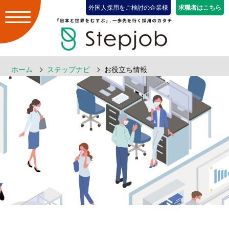
外国人採用をご検討の企業様
求職者はこちら
ホーム
ステップナビ
お役立ち情報