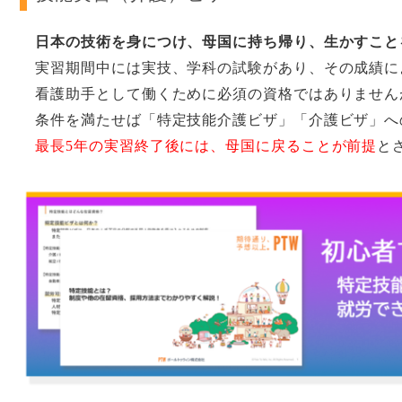
日本の技術を身につけ、母国に持ち帰り、生かすこと
実習期間中には実技、学科の試験があり、その成績に
看護助手として働くために必須の資格ではありません
条件を満たせば「特定技能介護ビザ」「介護ビザ」へ
最長5年の実習終了後には、
母国に戻ることが前提
と