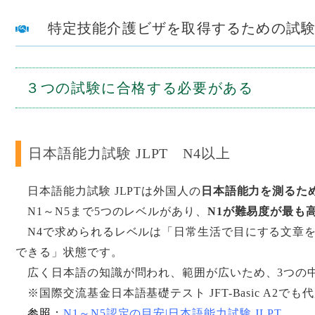
特定技能介護ビザを取得するための試
３つの試験に合格する必要がある
日本語能力試験 JLPT N4以上
日本語能力試験 JLPTは外国人の
日本語能力を測るた
N1～N5まで5つのレベルがあり、
N1が難易度が最も
N4で求められるレベルは「日常生活で目にする文章を
できる」状態です。
広く日本語の知識が問われ、範囲が広いため、3つの
※国際交流基金日本語基礎テスト JFT-Basic A2で
参照：
N1～N5認定の目安|日本語能力試験 JLPT