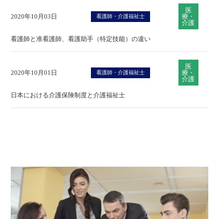
医
2020年10月03日
療・
看護師・介護福祉士
介護
看護師と准看護師、看護助手（特定技能）の違い
医
2020年10月01日
療・
看護師・介護福祉士
介護
日本における介護保険制度と介護福祉士