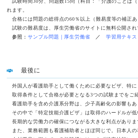
試験時間30分、問題数15問（科目：「介護のことば（
れます。
合格には問題の総得点の60％以上（難易度等の補正あ
試験の難易度は、厚生労働省のサイトに無料公開され
参照：
サンプル問題｜厚生労働省
／
学習用テキス
最後に
外国人が看護助手として働くために必要なビザ、特に
取得条件として合格が必要となる3つの試験までをご
看護助手を含め介護系分野は、少子高齢化の影響もあ
その中で「特定技能介護ビザ」は取得のハードルが低
長期的な労働力の確保につながる大きな利点がありま
また、業務範囲も看護補助者とほぼ同じで。日本人の