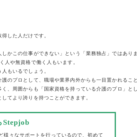
取得した人だけです。
人しかこの仕事ができない」という「業務独占」ではあり
働く人や無資格で働く人もいます。
う人もいるでしょう。
介護のプロとして、職場や業界内外からも一目置かれるこ
多く、周囲からも「国家資格を持っている介護のプロ」と
としてより誇りを持つことができます。
epjob
ど様々なサポートを行っているので、初めて