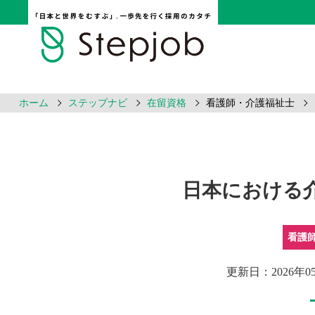
ホーム
ステップナビ
在留資格
看護師・介護福祉士
採用ノウハウ
日本における
看護
更新日：2026年0