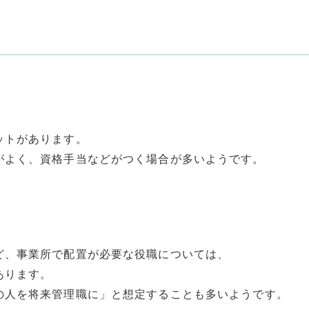
ットがあります。
がよく、資格手当などがつく場合が多いようです。
ど、事業所で配置が必要な役職については、
あります。
の人を将来管理職に」と想定することも多いようです。