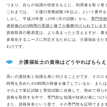
つまり、自らの知識や技術をもとに、利用者を取り巻
これまでは、「介護の実務経験3年以上」という要件
しかし、平成28年度（29年1月の試験）から、
専門学
者研修の450時間の受講と修了が義務付けられていま
資格取得の難易度は、より高まったと言えますが、裏
多様化するニーズに対応するためには、介護福祉士た
わけです。
介護福祉士の資格はどうやればもらえ
高い介護技術と知識を身に付けることができ、そのスキ
時間を含めた450時間の研修を修了しているか、また
その上で筆記試験と実技試験に合格して、初めて得ら
資格を取得する中で、専門的な知識や技術が身につけ
また、資格保有という形で、その専門性を証明できま