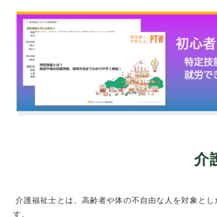
介
介護福祉士とは、高齢者や体の不自由な人を対象とし
す。