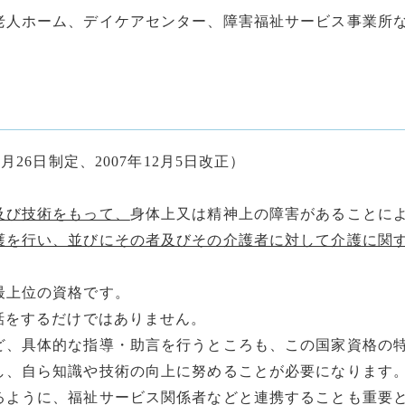
老人ホーム、デイケアセンター、障害福祉サービス事業所
26日制定、2007年12月5日改正）
及び技術をもって、
身体上又は精神上の障害があることに
護を行い、並びにその者及びその介護者に対して介護に関
最上位の資格です。
話をするだけではありません。
ど、具体的な指導・助言を行うところも、この国家資格の
し、自ら知識や技術の向上に努めることが必要になります
るように、福祉サービス関係者などと連携することも重要