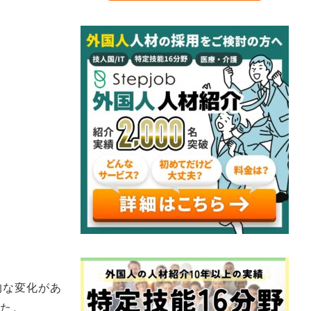
的な変化があ
した。