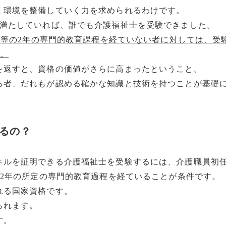
く環境を整備していく力を求められるわけです。
を満たしていれば、誰でも介護福祉士を受験できました。
校等の2年の専門的教育課程を経ていない者に対しては、
受
す。
を返すと、資格の価値がさらに高まったということ。
る者、だれもが認める確かな知識と技術を持つことが基礎
るの？
ルを証明できる介護福祉士を受験するには、介護職員初任者
は2年の所定の専門的教育過程を経ていることが条件です。
れる国家資格です。
られます。
す。