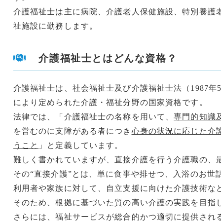
介護福祉士は主に病院、介護老人保健施設、特別養護
祉施設に勤務します。
介護福祉士とはどんな資格？
介護福祉士は、社会福祉士及び介護福祉士法（1987年5月
により定められた介護・福祉分野の国家資格です。
法律では、「介護福祉士の名称を用いて、
専門的知識
を営むのに支障がある者につき
心身の状況に応じた介
うこと
」と定義しています。
難しく書かれていますが、直接介護を行う介護職の、
その“直接介護”とは、単に食事や排せつ、入浴のお世
利用者や家族に対して、自立支援に向けた介護技術な
そのため、根拠に基づいた質の高い介護の実践を目指
さらには、福祉サービスが総合的かつ適切に提供され