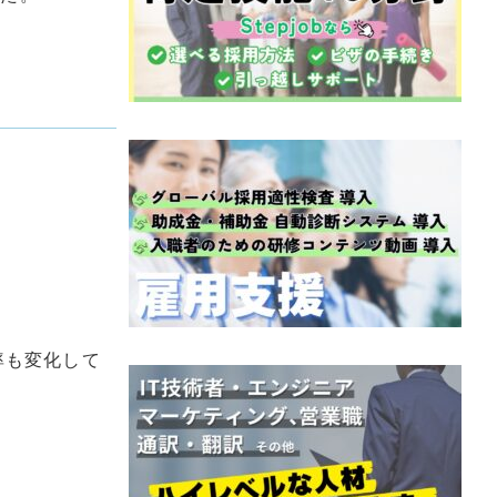
。
率も変化して