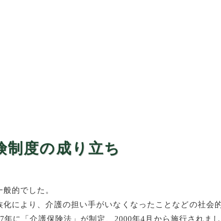
険制度の成り立ち
一般的でした。
族化により、介護の担い手がいなくなったことなどの社会
7年に「介護保険法」が制定、2000年4月から施行されま