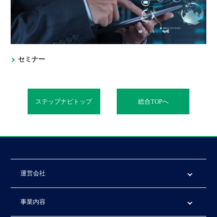
セミナー
ステップナビトップ
総合TOPへ
運営会社
事業内容