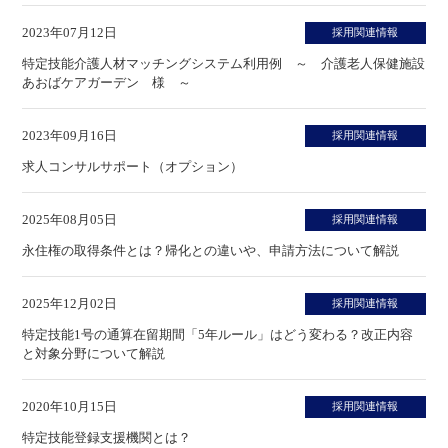
2023年07月12日
採用関連情報
特定技能介護⼈材マッチングシステム利⽤例 ～ 介護老人保健施設
あおばケアガーデン 様 ～
2023年09月16日
採用関連情報
求人コンサルサポート（オプション）
2025年08月05日
採用関連情報
永住権の取得条件とは？帰化との違いや、申請方法について解説
2025年12月02日
採用関連情報
特定技能1号の通算在留期間「5年ルール」はどう変わる？改正内容
と対象分野について解説
2020年10月15日
採用関連情報
特定技能登録支援機関とは？