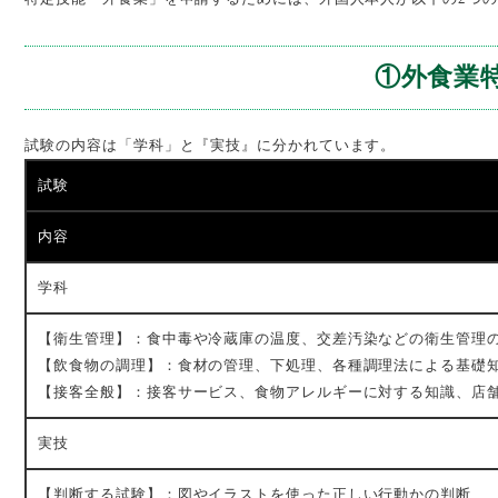
①外食業
試験の内容は「学科」と『実技』に分かれています。
試験
内容
学科
【衛生管理】：食中毒や冷蔵庫の温度、交差汚染などの衛生管理の
【飲食物の調理】：食材の管理、下処理、各種調理法による基礎
【接客全般】：接客サービス、食物アレルギーに対する知識、店
実技
【判断する試験】：図やイラストを使った正しい行動かの判断