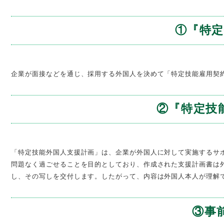
①『特
企業が面接などを通じ、採用する外国人を決めて「特定技能雇用契
②『特定技
「特定技能外国人支援計画」は、企業が外国人に対して実施するサ
問題なく過ごせることを目的としており、作成された支援計画書は
し、その写しを交付します。したがって、内容は外国人本人が理解
③事