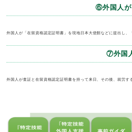
⑥外国人が
外国人が「在留資格認定証明書」を現地日本大使館などに提出し、
⑦外国
外国人が査証と在留資格認定証明書を持って来日、その後、就労す