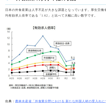
日本の外食産業は人手不足が大きな課題となっています。厚生労働省
均有効求人倍率である「1.62」と比べて大幅に高い数字です。
出典：
農林水産省「外⾷業分野における 新たな外国⼈材の受入れに