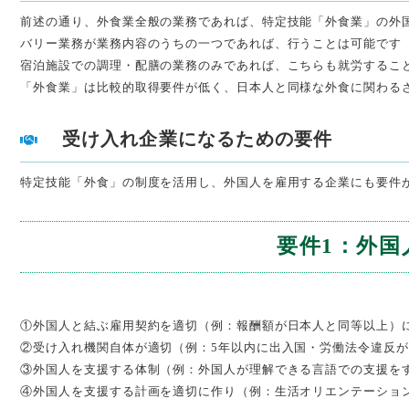
前述の通り、外食業全般の業務であれば、特定技能「外食業」の外
バリー業務が業務内容のうちの一つであれば、行うことは可能です
宿泊施設での調理・配膳の業務のみであれば、こちらも就労するこ
「外食業」は比較的取得要件が低く、日本人と同様な外食に関わる
受け入れ企業になるための要件
特定技能「外食」の制度を活用し、外国人を雇用する企業にも要件
要件1：外
①外国人と結ぶ雇用契約を適切（例：報酬額が日本人と同等以上）
②受け入れ機関自体が適切（例：5年以内に出入国・労働法令違反
③外国人を支援する体制（例：外国人が理解できる言語での支援を
④外国人を支援する計画を適切に作り（例：生活オリエンテーショ