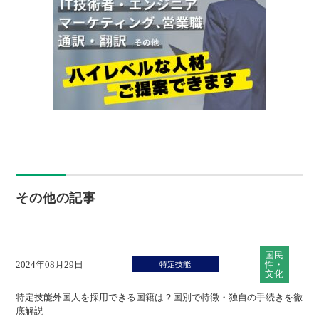
その他の記事
国民
2024年08月29日
性・
特定技能
文化
特定技能外国人を採用できる国籍は？国別で特徴・独自の手続きを徹
底解説