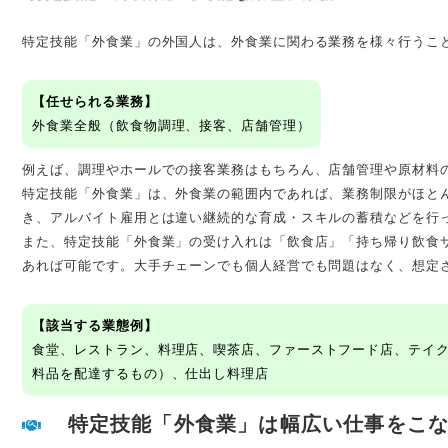
特定技能「外食業」の外国人は、外食業に関わる業務を様々行うこ
【任せられる業務】
外食業全般（飲食物調理、接客、店舗管理）
例えば、調理やホールでの接客業務はもちろん、店舗管理や原材料
特定技能「外食業」は、外食業の範囲内であれば、業務制限がほと
き、アルバイト雇用とは違い継続的な育成・スキルの蓄積などを行
また、特定技能「外食業」の受け入れは「飲食店」「持ち帰り飲食
あれば可能です。大手チェーンでも個人経営でも問題はなく、想定
【該当する業態例】
食堂、レストラン、料理店、喫茶店、ファーストフード店、テイ
料品を配達するもの）、仕出し料理店
特定技能「外食業」は幅広い仕事をこ