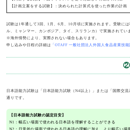
【計画立案をする試験】：決められた計算式を使った作業の計画
試験は1年通して3回、1月、6月、10月頃に実施されます。受験
ル、ミャンマー、カンボジア、タイ、スリランカ）で実施されてい
※海外情勢により、実際されない場合もあります。
申し込みや日程の詳細は
「OTAFF 一般社団法人外国人食品産業技
日本語能力試験は「日本語能力試験（N4以上）」または「国際交流
通りです。
【日本語能力試験の認定目安】
N1：幅広い場面で使われる日本語を理解することができる
N2：日常的な場面で使われる日本語の理解に加え、より幅広い場