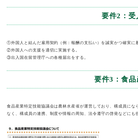
要件2：
①外国人と結んだ雇用契約（例：報酬の支払い）を誠実かつ確実に
②外国人への支援を適切に実施する。
③出入国在留管理庁への各種届出をする。
要件3：食
食品産業特定技能協議会は農林水産省が運営しており、構成員にな
なく、構成員の連携、制度や情報の周知、法令遵守の啓発などにも