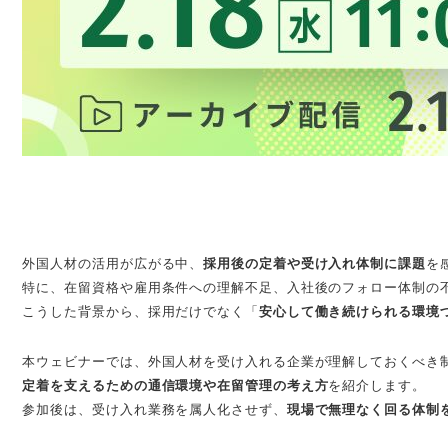
外国人材の活用が広がる中、
採用後の定着や受け入れ体制に課題
を
特に、在留資格や雇用条件への理解不足、入社後のフォロー体制の
こうした背景から、採用だけでなく「
安心して働き続けられる環境
本ウェビナーでは、外国人材を受け入れる企業が理解しておくべき
定着を支えるための通信環境や在留管理の考え方
を紹介します。
参加後は、受け入れ業務を属人化させず、
現場で無理なく回る体制