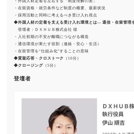
・外国人材定着を左右する「制度理解の差」
・在留資格・就労条件など制度の概要、最新状況
・採用活動と同時に考えるべき受け入れ視点
◆外国人材の定着を支える受け入れ環境とは― 通信・在留管理
登壇者：ＤＸＨＵＢ株式会社 様
・入社初期の不安が離職につながる構造
・通信環境が果たす役割（連絡・安心・生活）
・在留管理を“仕組み化”することの意味
◆質疑応答・クロストーク
（10分）
◆クロージング
（5分）
登壇者