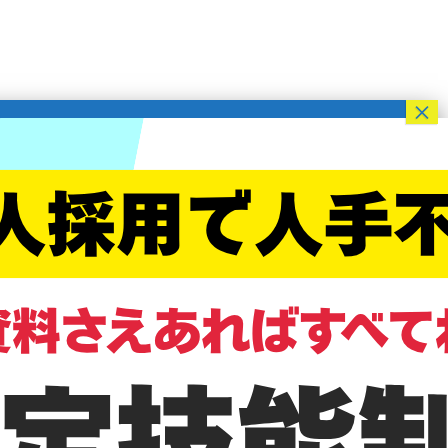
求職者
オウンドメディア
(企業様向け)
オウンドメディア
(求職者向け)
その他
お問い合わせ
Recruit
Copyright © 特定技能、外国人看護師・介護福祉士、通訳、IT、エンジニア人材紹介のStepjob All
rights reserved.