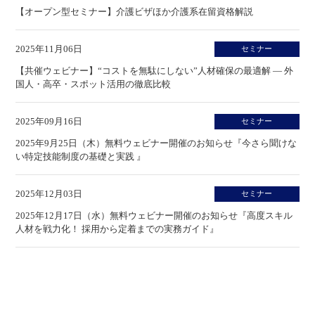
【オープン型セミナー】介護ビザほか介護系在留資格解説
2025年11月06日
セミナー
【共催ウェビナー】“コストを無駄にしない”人材確保の最適解 ― 外
国人・高卒・スポット活用の徹底比較
2025年09月16日
セミナー
2025年9月25日（木）無料ウェビナー開催のお知らせ『今さら聞けな
い特定技能制度の基礎と実践 』
2025年12月03日
セミナー
2025年12月17日（水）無料ウェビナー開催のお知らせ『高度スキル
人材を戦力化！ 採用から定着までの実務ガイド』