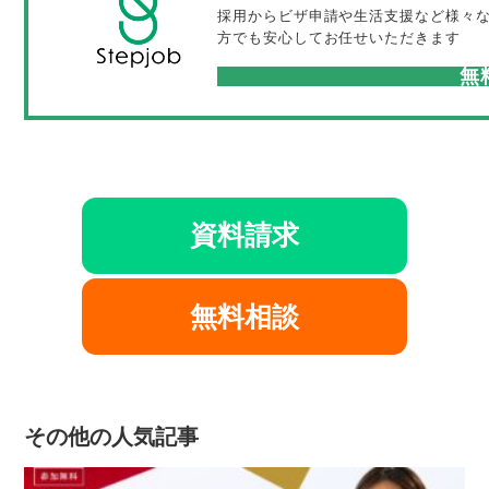
採用からビザ申請や生活支援など様々
方でも安心してお任せいただきます
無
資料請求
無料相談
その他の人気記事