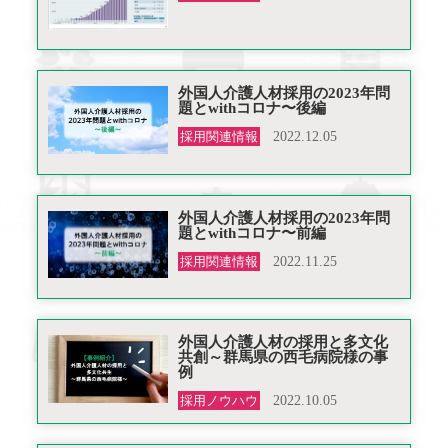
外国人介護人材採用の2023年問
題とwithコロナ〜後編
採用関連情報
2022.12.05
外国人介護人材採用の2023年問
題とwithコロナ〜前編
採用関連情報
2022.11.25
外国人介護人材の採用と多文化
共創～群馬県の西毛病院様の事
例
採用ノウハウ
2022.10.05