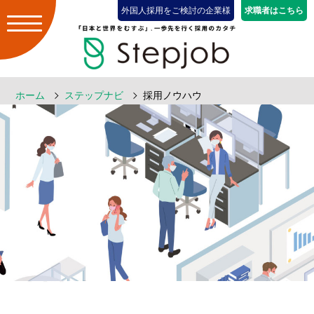
外国人採用をご検討の企業様
求職者はこちら
ホーム
ステップナビ
採用ノウハウ