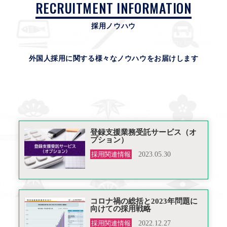
RECRUITMENT INFORMATION
採用ノウハウ
外国人採用に関する様々なノウハウをお届けします
登録支援業務受託サービス（オ
プション）
採用関連情報
2023.05.30
コロナ禍の総括と2023年問題に
向けての採用戦略
採用関連情報
2022.12.27