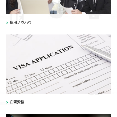
採用ノウハウ
在留資格