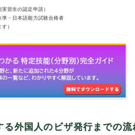
能実習生の認定申請）
水準・日本語能力試験合格者
ます）
する外国人のビザ発行までの流