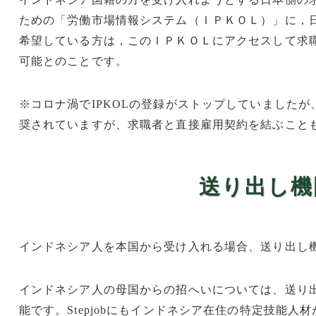
ための「労働市場情報システム（ＩＰＫＯＬ）」に，
希望している方は，このＩＰＫＯＬにアクセスして求
可能とのことです。
※コロナ渦でIPKOLの登録がストップしていましたが、
奨されていますが、求職者と直接雇用契約を結ぶこと
送り出し機
インドネシア人を本国から受け入れる場合、送り出し
インドネシア人の母国からの招へいについては、送り
能です。Stepjobにもインドネシア在住の特定技能