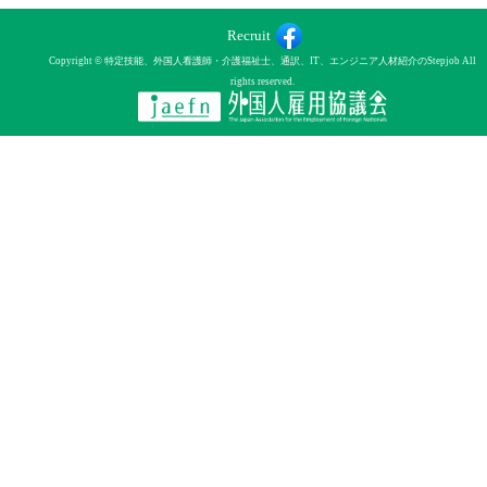
Recruit
Copyright © 特定技能、外国人看護師・介護福祉士、通訳、IT、エンジニア人材紹介のStepjob All
rights reserved.