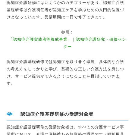
認知症介護研修にはいくつかのカテゴリーがあり、認知症介護
基礎研修は介護初任者が認知症ケアを学ぶための入門的位置づ
けとなっています。受講期間は一日で修了できます。
参照：
「認知症介護実践者等養成事業」｜認知症介護研究・研修セン
ター
認知症介護基礎研修では認知症を取り巻く環境、具体的な介護
の考え方をしっかりと学び、基礎的な正しい介護方法を身につ
け、サービス提供ができるようになることを目指していきま
す。
認知症介護基礎研修の受講対象者
認知症介護基礎研修の受講対象者は、すべての介護サービス事
業所において、介護に直接携わる無資格の職員です（福祉用具