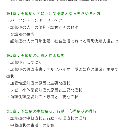
第1章：認知症ケアにおいて基礎となる理念や考え方
・パーソン・センタード・ケア
・認知症の人への偏見・誤解とその解消
・介護者の視点
・認知症の人の日常生活・社会生活における意思決定支援とは
第2章：認知症の定義と原因疾患
・認知症とはなにか
・認知症の原因疾患：アルツハイマー型認知症の原因と主要な
症状
・血管性認知症の原因と主要な症状
・レビー小体型認知症の原因と主要な症状
・前頭側頭型認知症の原因と主要な症状
第3章：認知症の中核症状と行動・心理症状の理解
・認知症の中核症状と行動・心理症状の理解
・中核症状の生活への影響