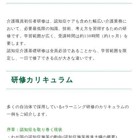
介護職員初任者研修は、認知症ケアも含めた幅広い介護業務に
おいて、必要最低限の知識、技術、考え方を習得するための研
修です。学習範囲が広く、受講時間は約130時間（約1ヶ月）を
要します。
認知症介護基礎研修は全員必須であることから、学習範囲を限
定し、一日で修了できる点が大きな違いです。
研修カリキュラム
多くの自治体で採用しているeラーニング研修のカリキュラムの
一例をご紹介します。
序章：認知症を取り巻く現状
・わが国の認知症施策の動向(認知症施策推進大綱の概要)