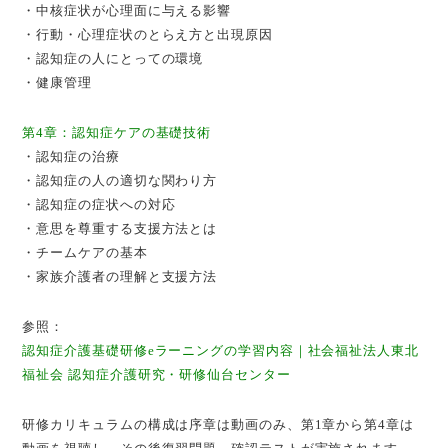
・中核症状が心理面に与える影響
・行動・心理症状のとらえ方と出現原因
・認知症の人にとっての環境
・健康管理
第4章：認知症ケアの基礎技術
・認知症の治療
・認知症の人の適切な関わり方
・認知症の症状への対応
・意思を尊重する支援方法とは
・チームケアの基本
・家族介護者の理解と支援方法
参照：
認知症介護基礎研修eラーニングの学習内容｜社会福祉法人東北
福祉会 認知症介護研究・研修仙台センター
研修カリキュラムの構成は序章は動画のみ、第1章から第4章は