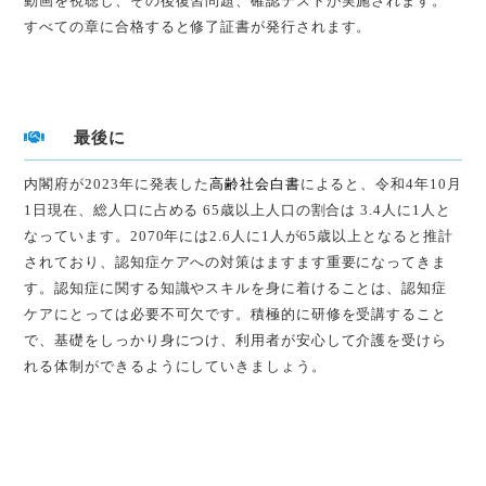
動画を視聴し、その後復習問題、確認テストが実施されます。
すべての章に合格すると修了証書が発行されます。
最後に
内閣府が2023年に発表した
高齢社会白書
によると、令和4年10月
1日現在、総人口に占める 65歳以上人口の割合は 3.4人に1人と
なっています。2070年には2.6人に1人が65歳以上となると推計
されており、認知症ケアへの対策はますます重要になってきま
す。認知症に関する知識やスキルを身に着けることは、認知症
ケアにとっては必要不可欠です。積極的に研修を受講すること
で、基礎をしっかり身につけ、利用者が安心して介護を受けら
れる体制ができるようにしていきましょう。