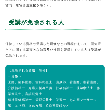
貸与、居宅介護支援を除く）。
受講が免除される人
保持している資格や受講した研修などの過程において、認知症
ケアに関する基礎的な知識及び技術を習得している人は受講が
免除されます。
【免除される資格・研修】
＜資格＞
医師、歯科医師、歯科衛生士、薬剤師、看護師、准看護師、
介護福祉士、介護支援専門員、社会福祉士、理学療法士、作
業療法士、言語聴覚士、
精神保健福祉士、管理栄養士、栄養士、あん摩マッサージ
師、はり師、きゅう師、柔道整復師など