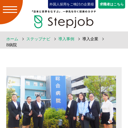
外国人採用をご検討の企業様
求職者はこちら
ホーム
ステップナビ
導入事例
導入企業
B病院