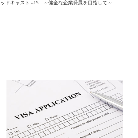
ポッドキャスト #15 ～健全な企業発展を目指して～