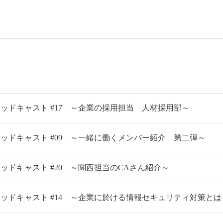
ポッドキャスト #17 ～企業の採用担当 人材採用部～
ポッドキャスト #09 ～一緒に働くメンバー紹介 第二弾～
ッドキャスト #20 ～関西担当のCAさん紹介～
ポッドキャスト #14 ～企業に於ける情報セキュリティ対策とは