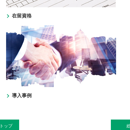
在留資格
導入事例
トップ