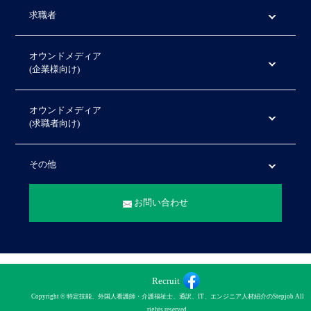
求職者
オウンドメディア
(企業様向け)
オウンドメディア
(求職者向け)
その他
お問い合わせ
Recruit
Copyright © 特定技能、外国人看護師・介護福祉士、通訳、IT、エンジニア人材紹介のStepjob All
rights reserved.