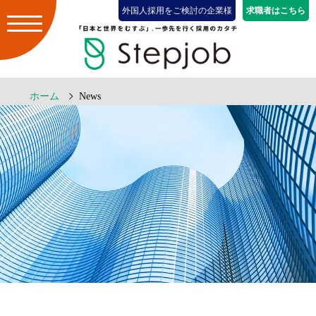
外国人採用をご検討の企業様
求職者はこちら
ホーム
News