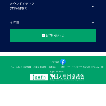
オウンドメディア
(求職者向け)
その他
お問い合わせ
Recruit
Copyright © 特定技能、外国人看護師・介護福祉士、通訳、IT、エンジニア人材紹介のStepjob All
rights reserved.