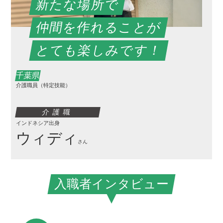
新たな場所で
仲間を作れることが
とても楽しみです！
千葉県
介護職員（特定技能）
介護職
インドネシア出身
ウィディ
さん
入職者インタビュー