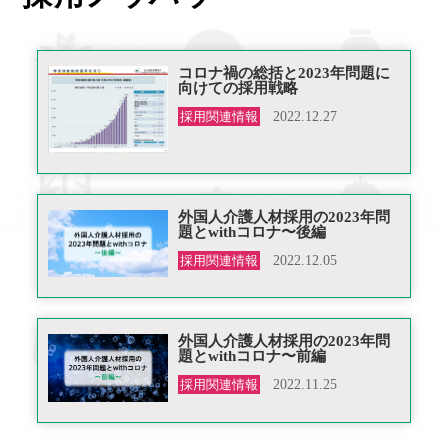
コロナ禍の総括と2023年問題に
向けての採用戦略
採用関連情報
2022.12.27
外国人介護人材採用の2023年問
題とwithコロナ〜後編
採用関連情報
2022.12.05
外国人介護人材採用の2023年問
題とwithコロナ〜前編
採用関連情報
2022.11.25