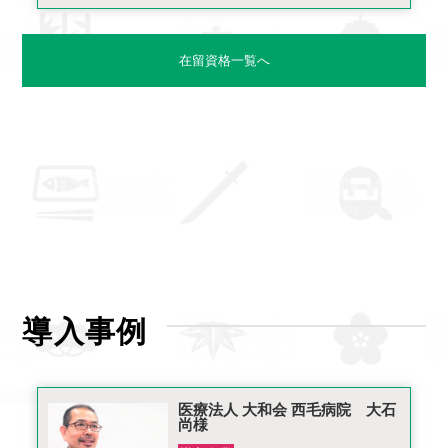
在留資格一覧へ
導入事例
医療法人 大和会 西毛病院 大石
尚様