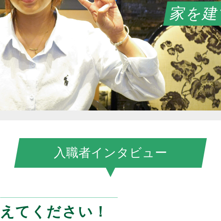
家を建
入職者インタビュー
教えてください！